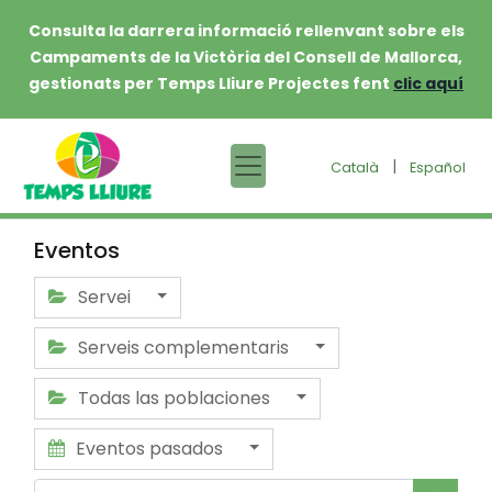
Consulta la darrera informació rellenvant sobre els
Campaments de la Victòria del Consell de Mallorca,
gestionats per Temps Lliure Projectes fent
clic aquí
|
Català
Español
Eventos
Servei
Serveis complementaris
Todas las poblaciones
Eventos pasados