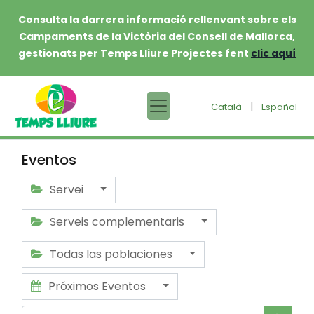
Consulta la darrera informació rellenvant sobre els
Campaments de la Victòria del Consell de Mallorca,
gestionats per Temps Lliure Projectes fent
clic aquí
|
Català
Español
Eventos
Servei
Serveis complementaris
Todas las poblaciones
Próximos Eventos