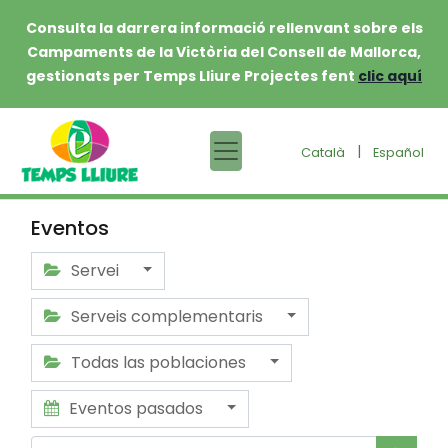
Consulta la darrera informació rellenvant sobre els
Campaments de la Victòria del Consell de Mallorca,
gestionats per Temps Lliure Projectes fent
clic aquí
|
Català
Español
Eventos
Servei
Serveis complementaris
Todas las poblaciones
Eventos pasados