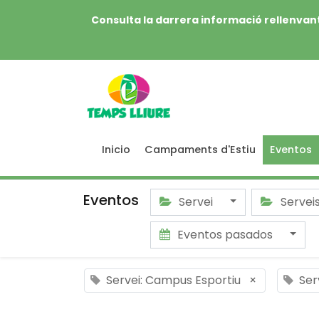
Consulta la darrera informació rellenvant
Inicio
Campaments d'Estiu
Eventos
Eventos
Servei
Servei
Eventos pasados
Servei: Campus Esportiu
×
Ser