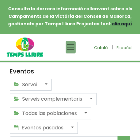
Consulta la darrera informació rellenvant sobre els
Campaments de la Victòria del Consell de Mallorca,
gestionats per Temps Lliure Projectes fent
clic aquí
|
Català
Español
Eventos
Servei
Serveis complementaris
Todas las poblaciones
Eventos pasados