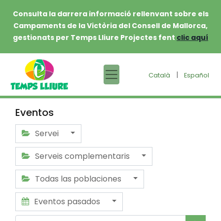
Consulta la darrera informació rellenvant sobre els
Campaments de la Victòria del Consell de Mallorca,
gestionats per Temps Lliure Projectes fent
clic aquí
|
Català
Español
Eventos
Servei
Serveis complementaris
Todas las poblaciones
Eventos pasados