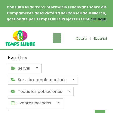
Consulta la darrera informació rellenvant sobre els
Campaments de la Victòria del Consell de Mallorca,
gestionats per Temps Lliure Projectes fent
clic aquí
|
Català
Español
Eventos
Servei
Serveis complementaris
Todas las poblaciones
Eventos pasados