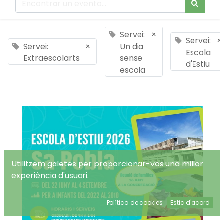
Servei:
×
Servei:
Servei:
×
Un dia
Escola
Extraescolarts
sense
d'Estiu
escola
Utilitzem galetes per proporcionar-vos una millor
experiència d'usuari.
Política de cookies
Estic d'acord