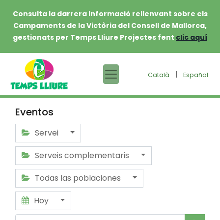
Consulta la darrera informació rellenvant sobre els
Campaments de la Victòria del Consell de Mallorca,
gestionats per Temps Lliure Projectes fent
clic aquí
|
Català
Español
Eventos
Servei
Serveis complementaris
Todas las poblaciones
Hoy