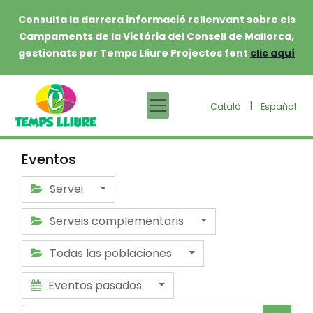
Consulta la darrera informació rellenvant sobre els
Campaments de la Victòria del Consell de Mallorca,
gestionats per Temps Lliure Projectes fent
clic aquí
|
Català
Español
Eventos
Servei
Serveis complementaris
Todas las poblaciones
Eventos pasados