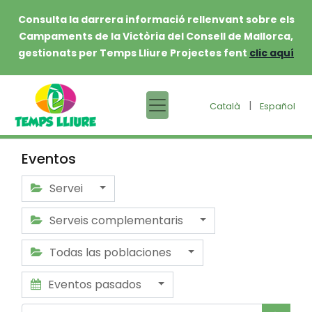
Consulta la darrera informació rellenvant sobre els
Campaments de la Victòria del Consell de Mallorca,
gestionats per Temps Lliure Projectes fent
clic aquí
|
Català
Español
Eventos
Servei
Serveis complementaris
Todas las poblaciones
Eventos pasados