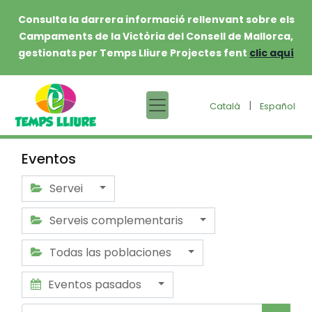
Consulta la darrera informació rellenvant sobre els
Campaments de la Victòria del Consell de Mallorca,
gestionats per Temps Lliure Projectes fent
clic aquí
|
Català
Español
Eventos
Servei
Serveis complementaris
Todas las poblaciones
Eventos pasados