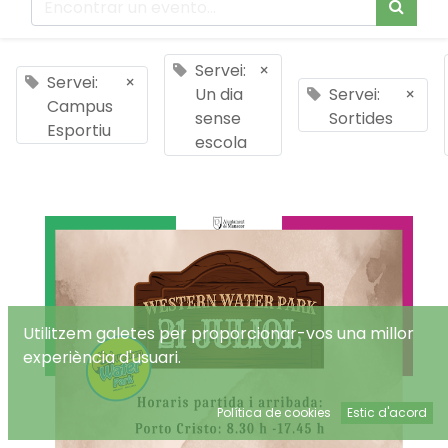
Servei:
×
Servei:
×
Un dia
Servei:
×
Campus
sense
Sortides
Esportiu
escola
Utilitzem galetes per proporcionar-vos una millor
experiència d'usuari.
Política de cookies
Estic d'acord