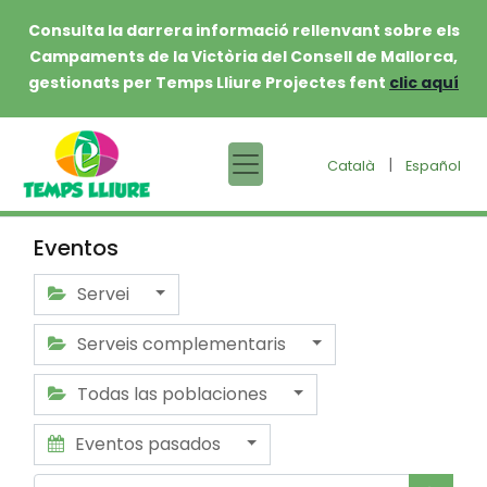
Consulta la darrera informació rellenvant sobre els
Campaments de la Victòria del Consell de Mallorca,
gestionats per Temps Lliure Projectes fent
clic aquí
|
Català
Español
Eventos
Servei
Serveis complementaris
Todas las poblaciones
Eventos pasados