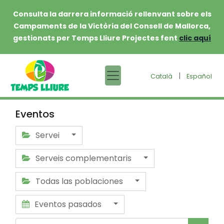
Consulta la darrera informació rellenvant sobre els
Campaments de la Victòria del Consell de Mallorca,
gestionats per Temps Lliure Projectes fent
clic aquí
|
Català
Español
Eventos
Servei
Serveis complementaris
Todas las poblaciones
Eventos pasados