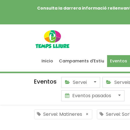
Consulta la darrera informació rellenvant
Inicio
Campaments d'Estiu
Eventos
Eventos
Servei
Servei
Eventos pasados
Servei: Matineres
×
Servei: Sor