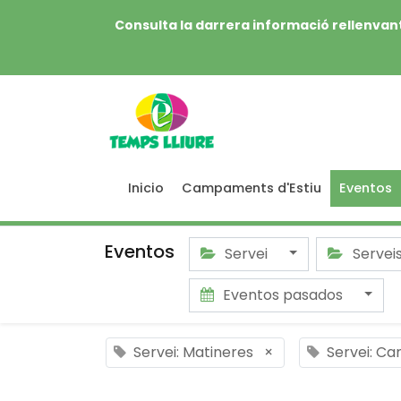
Consulta la darrera informació rellenvant
Inicio
Campaments d'Estiu
Eventos
Eventos
Servei
Servei
Eventos pasados
Servei: Matineres
×
Servei: Ca