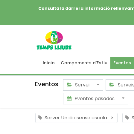
Consulta la darrera informació rellenvant
Inicio
Campaments d'Estiu
Eventos
Eventos
Servei
Servei
Eventos pasados
Servei: Un dia sense escola
×
S