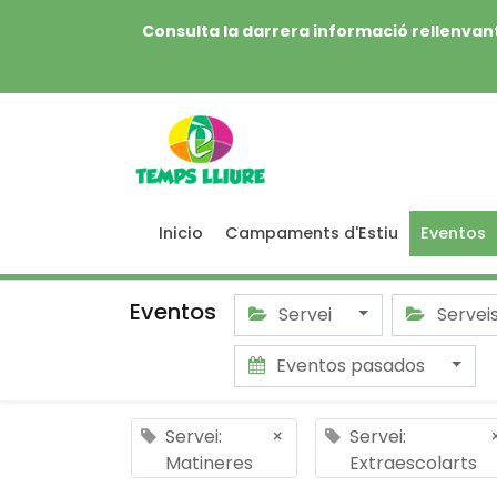
Consulta la darrera informació rellenvant
Inicio
Campaments d'Estiu
Eventos
Eventos
Servei
Servei
Eventos pasados
Servei:
×
Servei:
Matineres
Extraescolarts