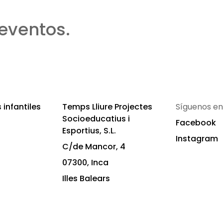
eventos.
infantiles
Temps Lliure Projectes
Síguenos en
Socioeducatius i
Facebook
Esportius, S.L.
Instagram
C/de Mancor, 4
07300, Inca
Illes Balears