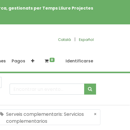
rca, gestionats per Temps Lliure Projectes
|
Català
Español
0
nes
Pagos
Identificarse
Serveis complementaris: Servicios
×
complementarios