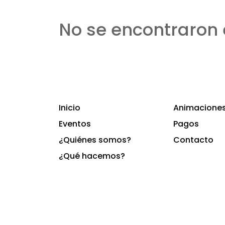
No se encontraron 
Inicio
Animaciones 
Eventos
Pagos
¿Quiénes somos?
Contacto
¿Qué hacemos?