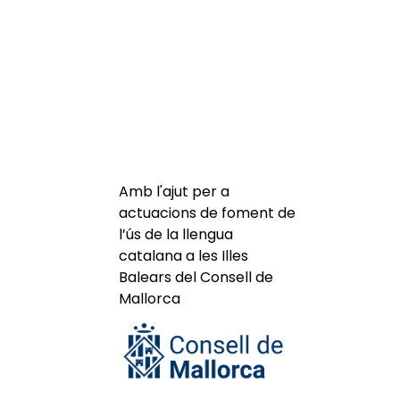
Amb l'ajut per a
actuacions de foment de
l’ús de la llengua
catalana a les Illes
Balears del Consell de
Mallorca