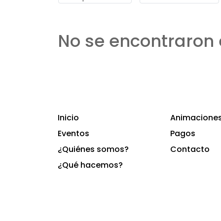
No se encontraron 
Inicio
Animaciones 
Eventos
Pagos
¿Quiénes somos?
Contacto
¿Qué hacemos?