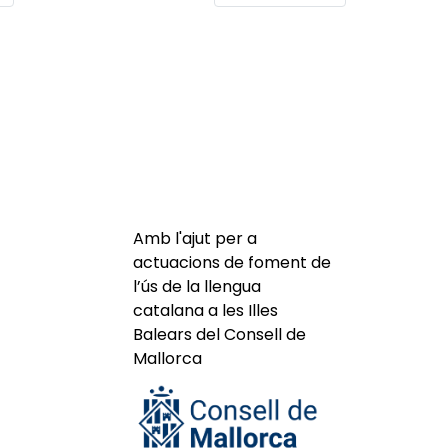
Amb l'ajut per a
actuacions de foment de
l’ús de la llengua
catalana a les Illes
Balears del Consell de
Mallorca