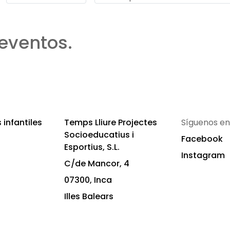
eventos.
infantiles
Temps Lliure Projectes
Síguenos en
Socioeducatius i
Facebook
Esportius, S.L.
Instagram
C/de Mancor, 4
07300, Inca
Illes Balears