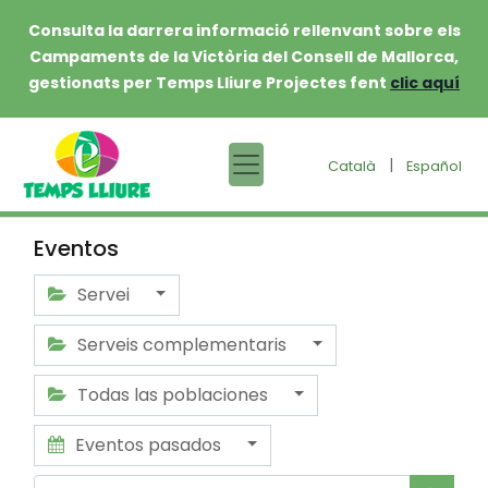
Consulta la darrera informació rellenvant sobre els
Campaments de la Victòria del Consell de Mallorca,
gestionats per Temps Lliure Projectes fent
clic aquí
|
Català
Español
Eventos
Servei
Serveis complementaris
Todas las poblaciones
Eventos pasados