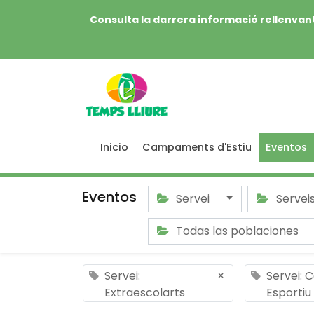
Consulta la darrera informació rellenvant
Inicio
Campaments d'Estiu
Eventos
Eventos
Servei
Servei
Todas las poblaciones
Servei:
×
Servei:
Extraescolarts
Esportiu