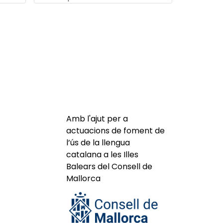
Amb l'ajut per a
actuacions de foment de
l’ús de la llengua
catalana a les Illes
Balears del Consell de
Mallorca