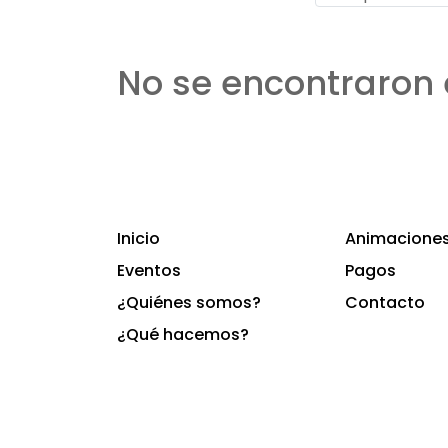
No se encontraron 
Inicio
Animaciones 
Eventos
Pagos
¿Quiénes somos?
Contacto
¿Qué hacemos?