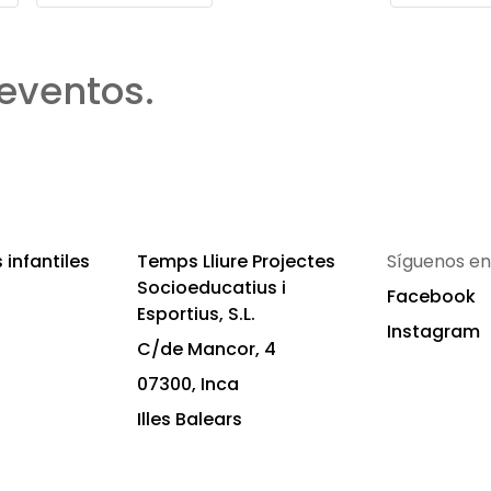
eventos.
infantiles
Temps Lliure Projectes
Síguenos en
Socioeducatius i
Facebook
Esportius, S.L.
Instagram
C/de Mancor, 4
07300, Inca
Illes Balears