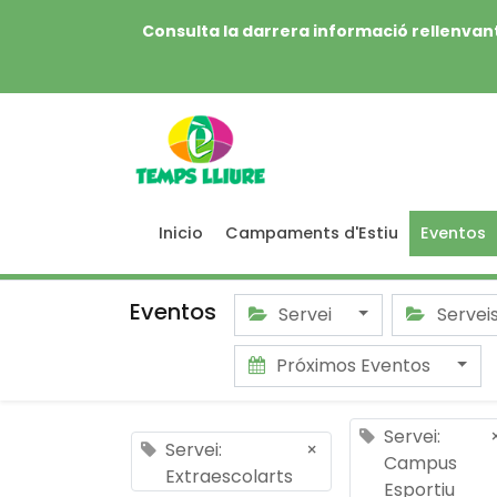
Consulta la darrera informació rellenvant
Inicio
Campaments d'Estiu
Eventos
Eventos
Servei
Servei
Próximos Eventos
Servei:
Servei:
×
Campus
Extraescolarts
Esportiu