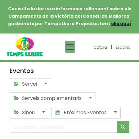
Consulta la darrera informació rellenvant sobre els
Campaments de la Victòria del Consell de Mallorca,
gestionats per Temps Lliure Projectes fent
clic aquí
|
Català
Español
Eventos
Servei
Serveis complementaris
Sineu
Próximos Eventos