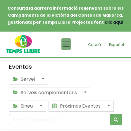
Consulta la darrera informació rellenvant sobre els
Campaments de la Victòria del Consell de Mallorca,
gestionats per Temps Lliure Projectes fent
clic aquí
|
Català
Español
Eventos
Servei
Serveis complementaris
Sineu
Próximos Eventos