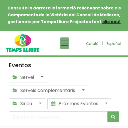
Consulta la darrera informació rellenvant sobre els
Campaments de la Victòria del Consell de Mallorca,
gestionats per Temps Lliure Projectes fent
clic aquí
|
Català
Español
Eventos
Servei
Serveis complementaris
Sineu
Próximos Eventos