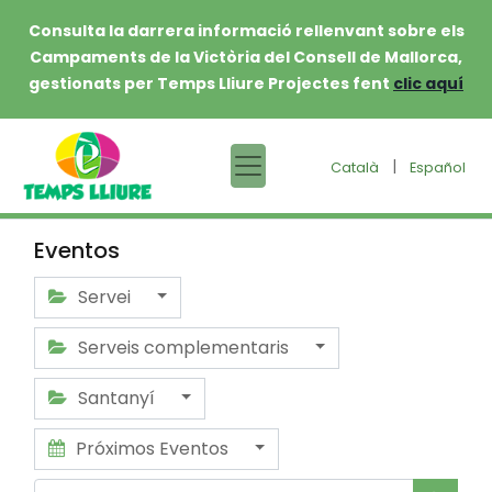
Consulta la darrera informació rellenvant sobre els
Campaments de la Victòria del Consell de Mallorca,
gestionats per Temps Lliure Projectes fent
clic aquí
|
Català
Español
Eventos
Servei
Serveis complementaris
Santanyí
Próximos Eventos