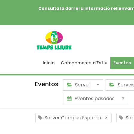
Consulta la darrera informació rellenvant
Inicio
Campaments d'Estiu
Eventos
Eventos
Servei
Servei
Eventos pasados
Servei: Campus Esportiu
×
Ser