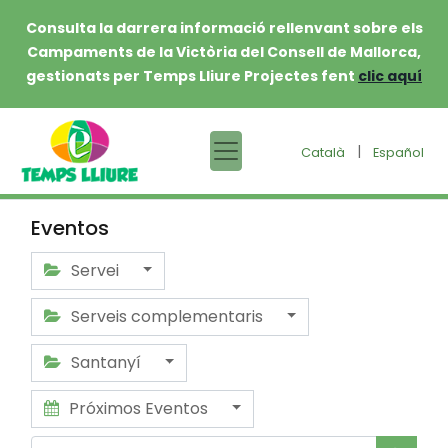
Consulta la darrera informació rellenvant sobre els
Campaments de la Victòria del Consell de Mallorca,
gestionats per Temps Lliure Projectes fent
clic aquí
|
Català
Español
Eventos
Servei
Serveis complementaris
Santanyí
Próximos Eventos