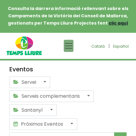
Consulta la darrera informació rellenvant sobre els
Campaments de la Victòria del Consell de Mallorca,
gestionats per Temps Lliure Projectes fent
clic aquí
|
Català
Español
Eventos
Servei
Serveis complementaris
Santanyí
Próximos Eventos