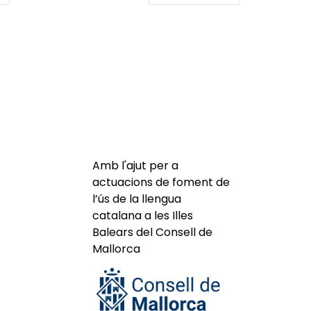
Amb l'ajut per a
actuacions de foment de
l’ús de la llengua
catalana a les Illes
Balears del Consell de
Mallorca