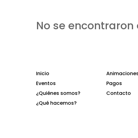
No se encontraron 
Inicio
Animaciones 
Eventos
Pagos
¿Quiénes somos?
Contacto
¿Qué hacemos?