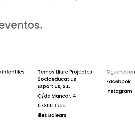
eventos.
infantiles
Temps Lliure Projectes
Síguenos en
Socioeducatius i
Facebook
Esportius, S.L.
Instagram
C/de Mancor, 4
07300, Inca
Illes Balears