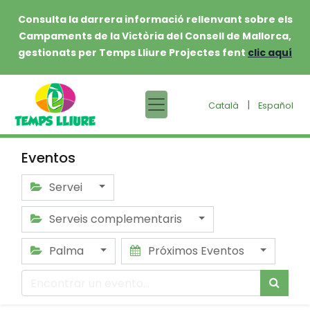
Consulta la darrera informació rellenvant sobre els
Campaments de la Victòria del Consell de Mallorca,
gestionats per Temps Lliure Projectes fent
clic aquí
|
Català
Español
Eventos
Servei
Serveis complementaris
Palma
Próximos Eventos