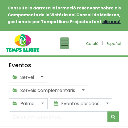
Consulta la darrera informació rellenvant sobre els
Campaments de la Victòria del Consell de Mallorca,
gestionats per Temps Lliure Projectes fent
clic aquí
|
Català
Español
Eventos
Servei
Serveis complementaris
Palma
Eventos pasados