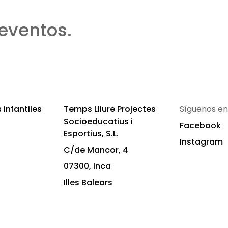
eventos.
infantiles
Temps Lliure Projectes
Síguenos en
Socioeducatius i
Facebook
Esportius, S.L.
Instagram
C/de Mancor, 4
07300, Inca
Illes Balears