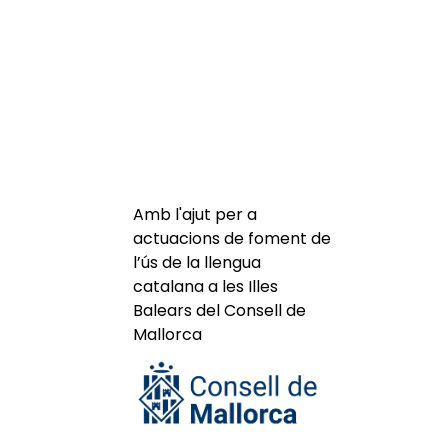
Amb l'ajut per a
actuacions de foment de
l’ús de la llengua
catalana a les Illes
Balears del Consell de
Mallorca