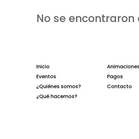
No se encontraron 
Inicio
Animaciones 
Eventos
Pagos
¿Quiénes somos?
Contacto
¿Qué hacemos?