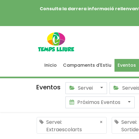
Consulta la darrera informació rellenvant
Inicio
Campaments d'Estiu
Eventos
Eventos
Servei
Servei
Próximos Eventos
Servei:
×
Servei:
Extraescolarts
Sortide