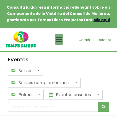
Consulta la darrera informació rellenvant sobre els
Campaments de la Victòria del Consell de Mallorca,
gestionats per Temps Lliure Projectes fent
clic aquí
|
Català
Español
Eventos
Servei
Serveis complementaris
Palma
Eventos pasados