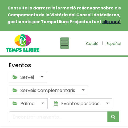
Consulta la darrera informació rellenvant sobre els
Campaments de la Victòria del Consell de Mallorca,
gestionats per Temps Lliure Projectes fent
clic aquí
|
Català
Español
Eventos
Servei
Serveis complementaris
Palma
Eventos pasados