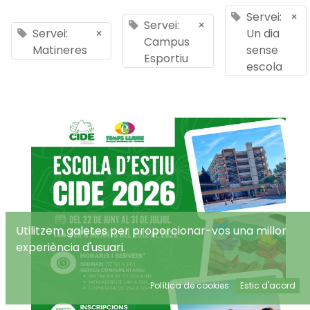
Servei:
×
Servei:
×
Servei:
×
Un dia
Campus
Matineres
sense
Esportiu
escola
Utilitzem galetes per proporcionar-vos una millor
experiència d'usuari.
Política de cookies
Estic d'acord