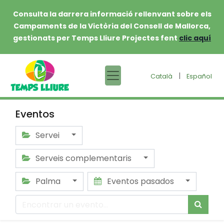
Consulta la darrera informació rellenvant sobre els
Campaments de la Victòria del Consell de Mallorca,
gestionats per Temps Lliure Projectes fent
clic aquí
|
Català
Español
Eventos
Servei
Serveis complementaris
Palma
Eventos pasados