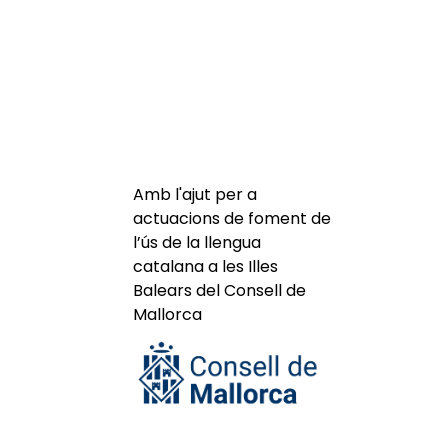
Amb l'ajut per a
actuacions de foment de
l’ús de la llengua
catalana a les Illes
Balears del Consell de
Mallorca