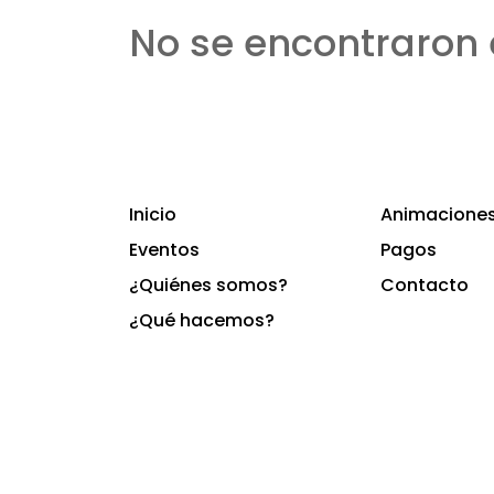
No se encontraron 
Inicio
Animaciones 
Eventos
Pagos
¿Quiénes somos?
Contacto
¿Qué hacemos?