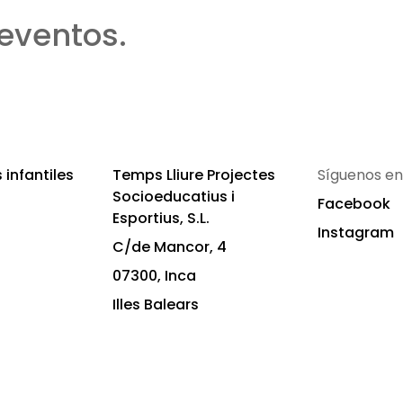
eventos.
infantiles
Temps Lliure Projectes
Síguenos en
Socioeducatius i
Facebook
Esportius, S.L.
Instagram
C/de Mancor, 4
07300, Inca
Illes Balears