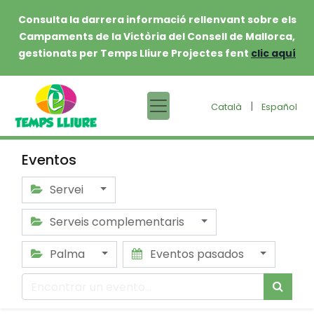
Consulta la darrera informació rellenvant sobre els
Campaments de la Victòria del Consell de Mallorca,
gestionats per Temps Lliure Projectes fent
clic aquí
|
Català
Español
Eventos
Servei
Serveis complementaris
Palma
Eventos pasados