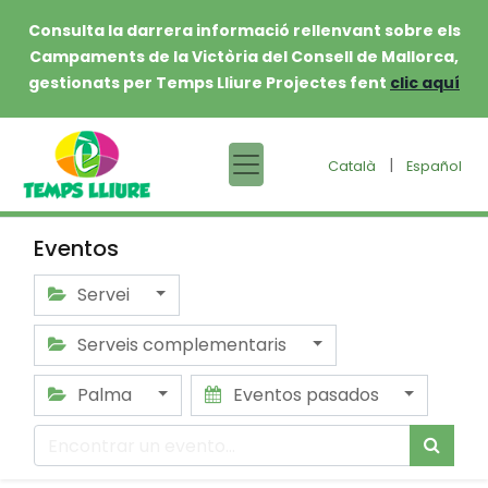
Consulta la darrera informació rellenvant sobre els
Campaments de la Victòria del Consell de Mallorca,
gestionats per Temps Lliure Projectes fent
clic aquí
|
Català
Español
Eventos
Servei
Serveis complementaris
Palma
Eventos pasados