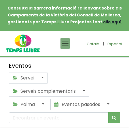
Consulta la darrera informació rellenvant sobre els
Campaments de la Victòria del Consell de Mallorca,
gestionats per Temps Lliure Projectes fent
clic aquí
|
Català
Español
Eventos
Servei
Serveis complementaris
Palma
Eventos pasados