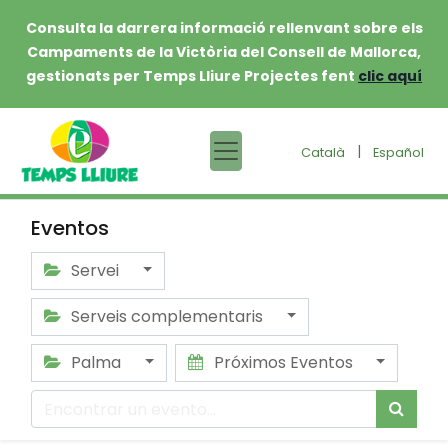
Consulta la darrera informació rellenvant sobre els
Campaments de la Victòria del Consell de Mallorca,
gestionats per Temps Lliure Projectes fent
clic aquí
|
Català
Español
Eventos
Servei
Serveis complementaris
Palma
Próximos Eventos