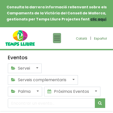
Consulta la darrera informació rellenvant sobre els
Campaments de la Victòria del Consell de Mallorca,
gestionats per Temps Lliure Projectes fent
clic aquí
|
Català
Español
Eventos
Servei
Serveis complementaris
Palma
Próximos Eventos