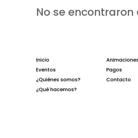
No se encontraron 
Inicio
Animaciones 
Eventos
Pagos
¿Quiénes somos?
Contacto
¿Qué hacemos?