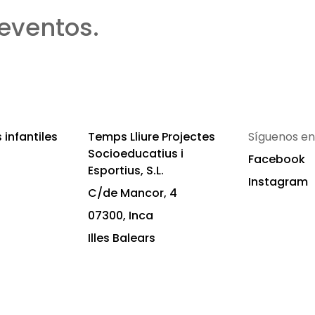
eventos.
infantiles
Temps Lliure Projectes
Síguenos en
Socioeducatius i
Facebook
Esportius, S.L.
Instagram
C/de Mancor, 4
07300, Inca
Illes Balears