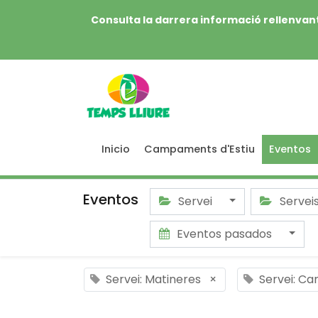
Consulta la darrera informació rellenvant
Inicio
Campaments d'Estiu
Eventos
Eventos
Servei
Servei
Eventos pasados
Servei: Matineres
×
Servei: Ca