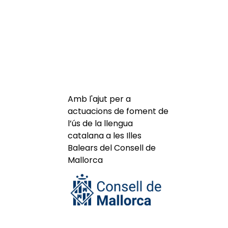
Amb l'ajut per a
actuacions de foment de
l’ús de la llengua
catalana a les Illes
Balears del Consell de
Mallorca