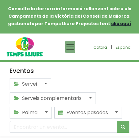
Consulta la darrera informació rellenvant sobre els
Campaments de la Victòria del Consell de Mallorca,
gestionats per Temps Lliure Projectes fent
clic aquí
|
Català
Español
Eventos
Servei
Serveis complementaris
Palma
Eventos pasados