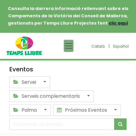
Consulta la darrera informació rellenvant sobre els
Campaments de la Victòria del Consell de Mallorca,
gestionats per Temps Lliure Projectes fent
clic aquí
|
Català
Español
Eventos
Servei
Serveis complementaris
Palma
Próximos Eventos