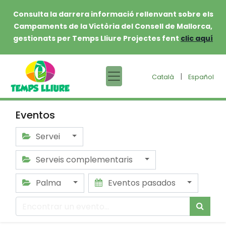
Consulta la darrera informació rellenvant sobre els
Campaments de la Victòria del Consell de Mallorca,
gestionats per Temps Lliure Projectes fent
clic aquí
|
Català
Español
Eventos
Servei
Serveis complementaris
Palma
Eventos pasados