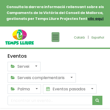
Consulta la darrera informació rellenvant sobre els
Campaments de la Victòria del Consell de Mallorca,
gestionats per Temps Lliure Projectes fent
clic aquí
|
Català
Español
Eventos
Servei
Serveis complementaris
Palma
Eventos pasados