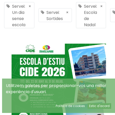
Servei:
×
Servei:
×
Un dia
Servei:
×
Escola
sense
Sortides
de
escola
Nadal
Utilitzem galetes per proporcionar-vos una millor
experiència d'usuari.
Política de cookies
Estic d'acord