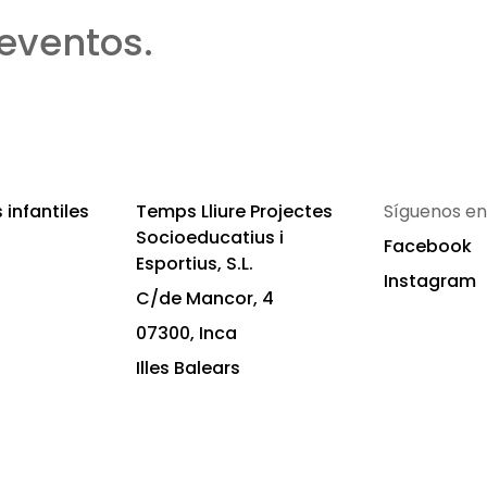
eventos.
infantiles
Temps Lliure Projectes
Síguenos en
Socioeducatius i
Facebook
Esportius, S.L.
Instagram
C/de Mancor, 4
07300, Inca
Illes Balears