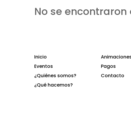
No se encontraron 
Inicio
Animaciones 
Eventos
Pagos
¿Quiénes somos?
Contacto
¿Qué hacemos?