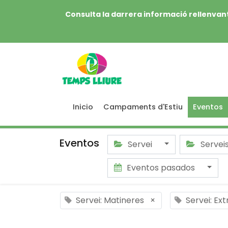
Consulta la darrera informació rellenvant
Inicio
Campaments d'Estiu
Eventos
Eventos
Servei
Servei
Eventos pasados
Servei: Matineres
×
Servei: Ex