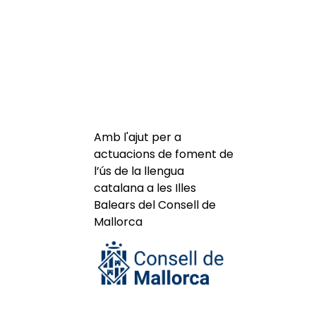
Amb l'ajut per a
actuacions de foment de
l’ús de la llengua
catalana a les Illes
Balears del Consell de
Mallorca