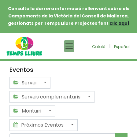
Consulta la darrera informació rellenvant sobre els
Campaments de la Victòria del Consell de Mallorca,
gestionats per Temps Lliure Projectes fent
clic aquí
|
Català
Español
Eventos
Servei
Serveis complementaris
Montuïri
Próximos Eventos