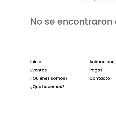
No se encontraron 
Inicio
Animaciones 
Eventos
Pagos
¿Quiénes somos?
Contacto
¿Qué hacemos?