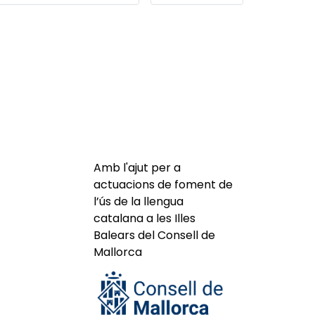
Amb l'ajut per a
actuacions de foment de
l’ús de la llengua
catalana a les Illes
Balears del Consell de
Mallorca