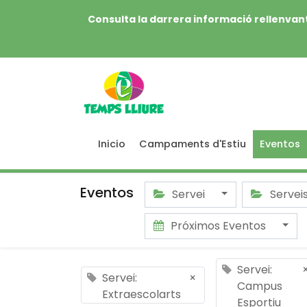
Consulta la darrera informació rellenvant
Inicio
Campaments d'Estiu
Eventos
Eventos
Servei
Servei
Próximos Eventos
Servei:
Servei:
×
Campus
Extraescolarts
Esportiu