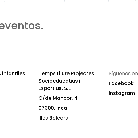
eventos.
infantiles
Temps Lliure Projectes
Síguenos en
Socioeducatius i
Facebook
Esportius, S.L.
Instagram
C/de Mancor, 4
07300, Inca
Illes Balears