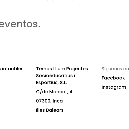
eventos.
infantiles
Temps Lliure Projectes
Síguenos en
Socioeducatius i
Facebook
Esportius, S.L.
Instagram
C/de Mancor, 4
07300, Inca
Illes Balears