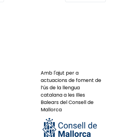
Amb l'ajut per a
actuacions de foment de
l’ús de la llengua
catalana a les Illes
Balears del Consell de
Mallorca