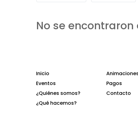
No se encontraron 
Inicio
Animaciones 
Eventos
Pagos
¿Quiénes somos?
Contacto
¿Qué hacemos?